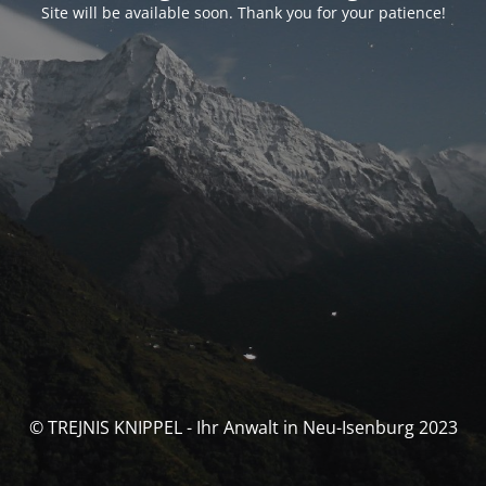
Site will be available soon. Thank you for your patience!
© TREJNIS KNIPPEL - Ihr Anwalt in Neu-Isenburg 2023