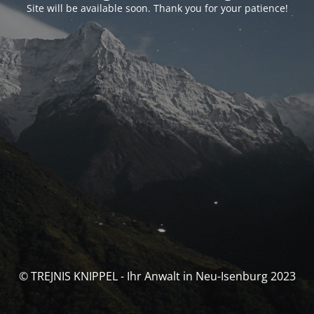
Site will be available soon. Thank you for your patience!
© TREJNIS KNIPPEL - Ihr Anwalt in Neu-Isenburg 2023