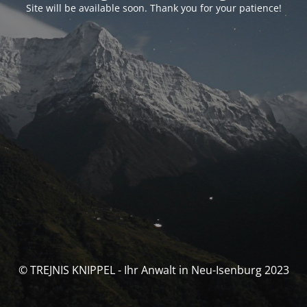
Site will be available soon. Thank you for your patience!
© TREJNIS KNIPPEL - Ihr Anwalt in Neu-Isenburg 2023